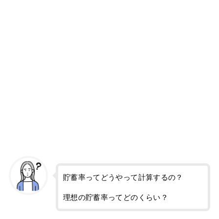
貯蓄率ってどうやって計算するの？
理想の貯蓄率ってどのくらい？