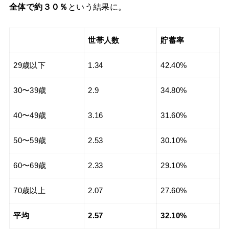
全体で約３０％
という結果に。
世帯人数
貯蓄率
29歳以下
1.34
42.40%
30〜39歳
2.9
34.80%
40〜49歳
3.16
31.60%
50〜59歳
2.53
30.10%
60〜69歳
2.33
29.10%
70歳以上
2.07
27.60%
平均
2.57
32.10%