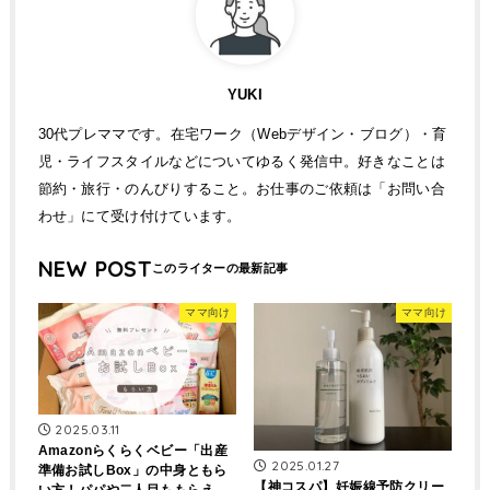
YUKI
30代プレママです。在宅ワーク（Webデザイン・ブログ）・育
児・ライフスタイルなどについてゆるく発信中。好きなことは
節約・旅行・のんびりすること。お仕事のご依頼は「お問い合
わせ」にて受け付けています。
NEW POST
ママ向け
ママ向け
2025.03.11
Amazonらくらくベビー「出産
2025.01.27
準備お試しBox」の中身ともら
【神コスパ】妊娠線予防クリー
い方！パパや二人目ももらえ