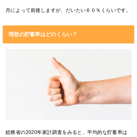
月によって前後しますが、だいたい６０％くらいです。
理想の貯蓄率はどのくらい？
総務省の2020年家計調査をみると、平均的な貯蓄率は