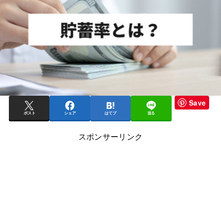
Save
ポスト
シェア
はてブ
送る
スポンサーリンク