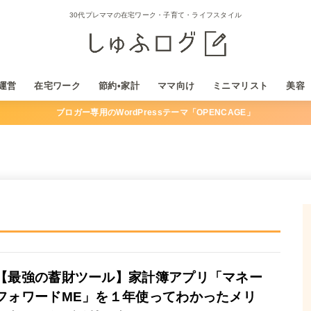
30代プレママの在宅ワーク・子育て・ライフスタイル
運営
在宅ワーク
節約•家計
ママ向け
ミニマリスト
美容
ブロガー専用のWordPressテーマ「OPENCAGE」
【最強の蓄財ツール】家計簿アプリ「マネー
フォワードME」を１年使ってわかったメリ