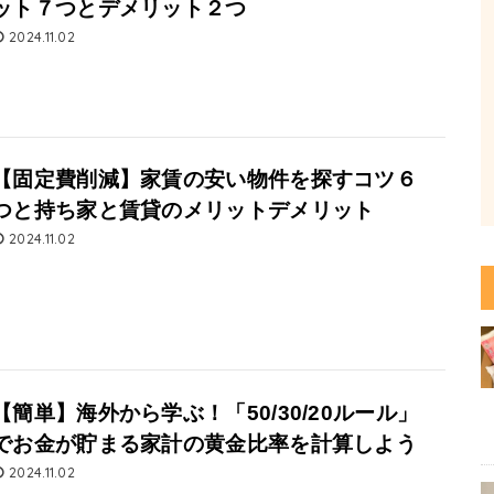
ット７つとデメリット２つ
2024.11.02
【固定費削減】家賃の安い物件を探すコツ６
つと持ち家と賃貸のメリットデメリット
2024.11.02
【簡単】海外から学ぶ！「50/30/20ルール」
でお金が貯まる家計の黄金比率を計算しよう
2024.11.02