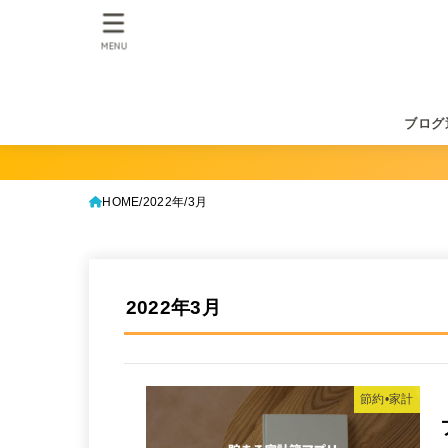
MENU
ブログ
HOME
2022年
3月
2022年3月
節約•家計