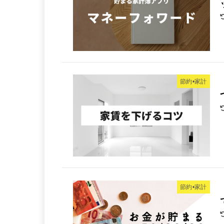
節約•家計
節約•家計