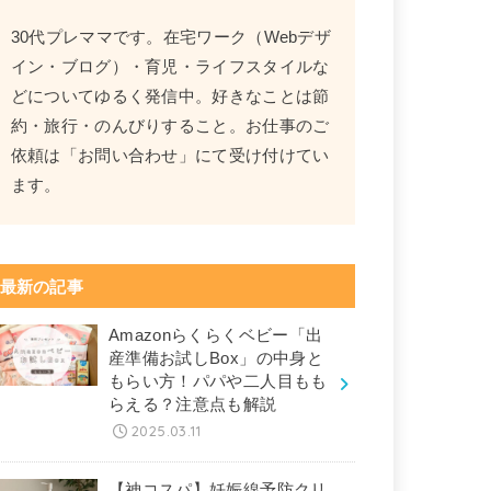
30代プレママです。在宅ワーク（Webデザ
イン・ブログ）・育児・ライフスタイルな
どについてゆるく発信中。好きなことは節
約・旅行・のんびりすること。お仕事のご
依頼は「お問い合わせ」にて受け付けてい
ます。
最新の記事
Amazonらくらくベビー「出
産準備お試しBox」の中身と
もらい方！パパや二人目もも
らえる？注意点も解説
2025.03.11
【神コスパ】妊娠線予防クリ