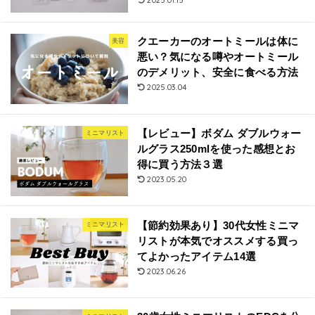
2025.01.15
クエーカーのオートミールは体に
美容
悪い？気になる噂やオートミール
のデメリット、安全に食べる方法
2025.03.04
【レビュー】ボダム ダブルウォー
ミニマリスト
ルグラス250mlを使った感想とお
得に買う方法３選
2023.05.20
【節約効果あり】30代女性ミニマ
ミニマリスト
リストが本気でオススメする買っ
てよかったアイテム14選
2023.06.26