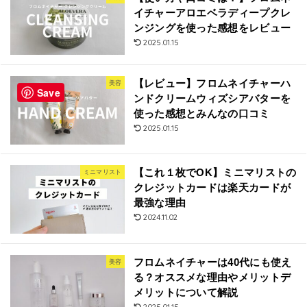
イチャーアロエベラディープクレ
ンジングを使った感想をレビュー
2025.01.15
【レビュー】フロムネイチャーハ
美容
Save
ンドクリームウィズシアバターを
使った感想とみんなの口コミ
2025.01.15
【これ１枚でOK】ミニマリストの
ミニマリスト
クレジットカードは楽天カードが
最強な理由
2024.11.02
フロムネイチャーは40代にも使え
美容
る？オススメな理由やメリットデ
メリットについて解説