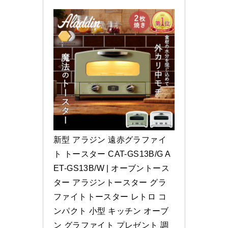
新型 アラジン 遠赤グラファイ
ト トースター CAT-GS13B/G A
ET-GS13B/W | オーブントース
ター アラジントースター グラ
ファイトトースター レトロ コ
ンパクト 小型 キッチン オーブ
ン グラファイト プレゼント 調