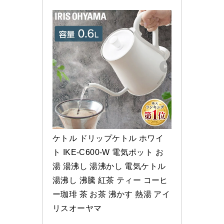
ケトル ドリップケトル ホワイ
ト IKE-C600-W 電気ポット お
湯 湯沸し 湯沸かし 電気ケトル 
湯沸し 沸騰 紅茶 ティー コーヒ
ー珈琲 茶 お茶 沸かす 熱湯 アイ
リスオーヤマ