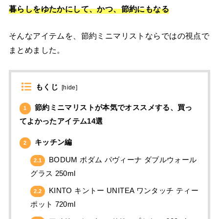
暮らしをゆたかにして、かつ、節約にもなる
そんなアイテムを、節約ミニマリストならではの視点で
まとめました。
もくじ
[
hide
]
節約ミニマリストが本気でオススメする、買っ
1
てよかったアイテム14選
キッチン編
2
BODUM ボダム パヴィーナ ダブルウォール
2.1
グラス 250ml
KINTO キントー UNITEA ワンタッチ ティー
2.2
ポット 720ml