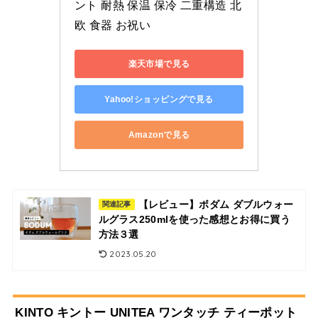
ント 耐熱 保温 保冷 二重構造 北
欧 食器 お祝い
楽天市場で見る
Yahoo!ショッピングで見る
Amazonで見る
【レビュー】ボダム ダブルウォー
関連記事
ルグラス250mlを使った感想とお得に買う
方法３選
2023.05.20
KINTO キントー UNITEA ワンタッチ ティーポット