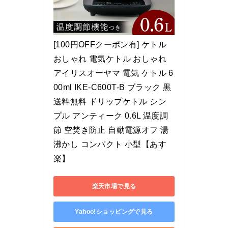
[100円OFFクーポン有] ケトル 
おしゃれ 電気ケトル おしゃれ 
アイリスオーヤマ 電気 ケトル 6
00ml IKE-C600T-B ブラック 黒
送料無料 ドリップケトル シン
プル アンティーク 0.6L 温度調
節 空焚き防止 自動電源オフ 湯
沸かし コンパクト 小型【あす
楽】
楽天市場で見る
Yahoo!ショッピングで見る