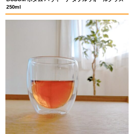
250ml