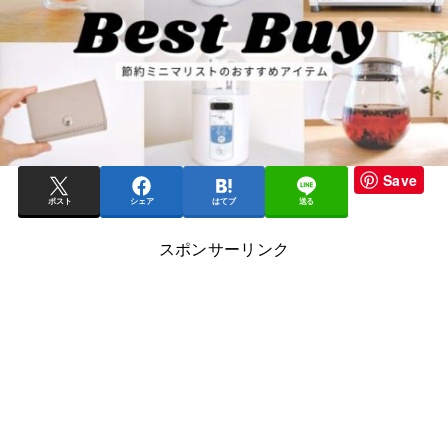
Save
ポスト
シェア
はてブ
送る
スポンサーリンク