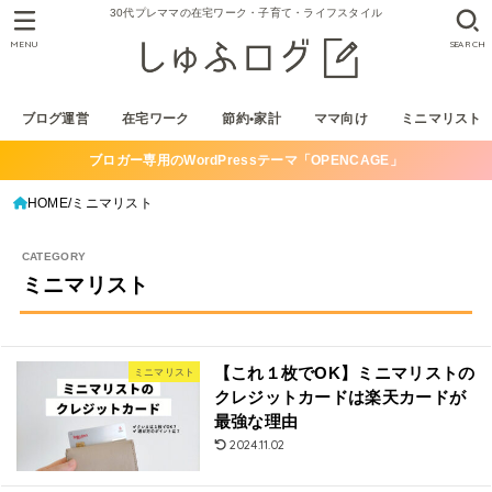
30代プレママの在宅ワーク・子育て・ライフスタイル
MENU
SEARCH
ブログ運営
在宅ワーク
節約•家計
ママ向け
ミニマリスト
ブロガー専用のWordPressテーマ「OPENCAGE」
HOME
ミニマリスト
ミニマリスト
【これ１枚でOK】ミニマリストの
ミニマリスト
クレジットカードは楽天カードが
最強な理由
2024.11.02