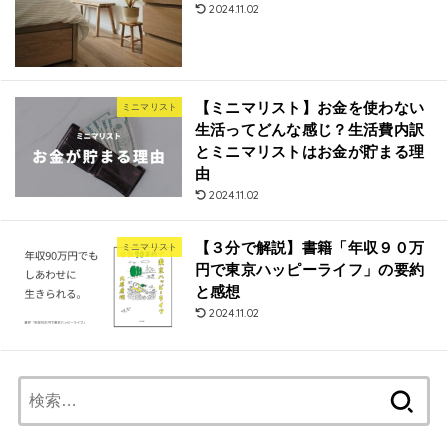
2024.11.02
【ミニマリスト】お金を使わない
ミニマリスト
生活ってどんな感じ？生活費内訳
とミニマリストはお金が貯まる理
由
2024.11.02
【３分で解説】書籍「年収９０万
ミニマリスト
円で東京ハッピーライフ」の要約
と感想
2024.11.02
検
索: