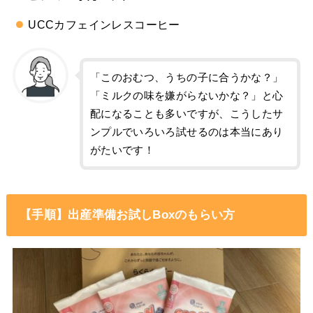
UCCカフェインレスコーヒー
「このおむつ、うちの子に合うかな？」
「ミルクの味を嫌がらないかな？」と心
配になることも多いですが、こうしたサ
ンプルでいろいろ試せるのは本当にあり
がたいです！
【手順】出産準備お試しBoxのもらい方