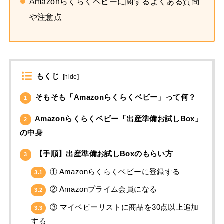
Amazonらくらくベビーに関するよくある質問
や注意点
もくじ
[
hide
]
そもそも「Amazonらくらくベビー」って何？
1
Amazonらくらくベビー「出産準備お試しBox」
2
の中身
【手順】出産準備お試しBoxのもらい方
3
① Amazonらくらくベビーに登録する
3.1
② Amazonプライム会員になる
3.2
③ マイベビーリストに商品を30点以上追加
3.3
する