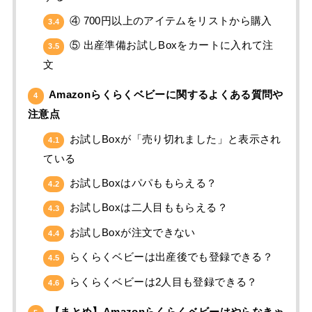
④ 700円以上のアイテムをリストから購入
3.4
⑤ 出産準備お試しBoxをカートに入れて注
3.5
文
Amazonらくらくベビーに関するよくある質問や
4
注意点
お試しBoxが「売り切れました」と表示され
4.1
ている
お試しBoxはパパももらえる？
4.2
お試しBoxは二人目ももらえる？
4.3
お試しBoxが注文できない
4.4
らくらくベビーは出産後でも登録できる？
4.5
らくらくベビーは2人目も登録できる？
4.6
【まとめ】Amazonらくらくベビーはやらなきゃ