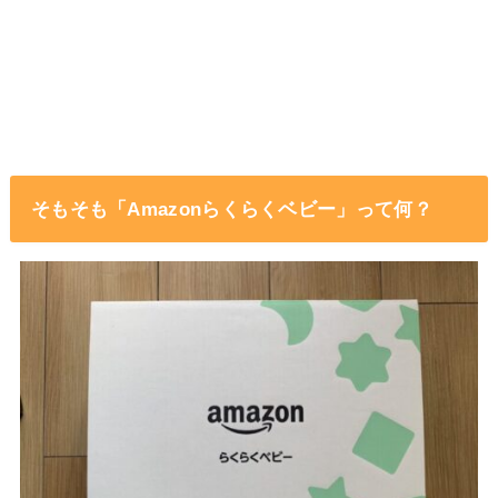
そもそも「Amazonらくらくベビー」って何？