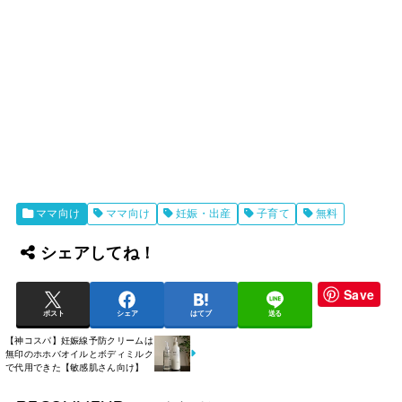
ママ向け
ママ向け
妊娠・出産
子育て
無料
シェアしてね！
Save
ポスト
シェア
はてブ
送る
【神コスパ】妊娠線予防クリームは
無印のホホバオイルとボディミルク
で代用できた【敏感肌さん向け】