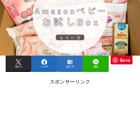
Save
ポスト
シェア
はてブ
送る
スポンサーリンク