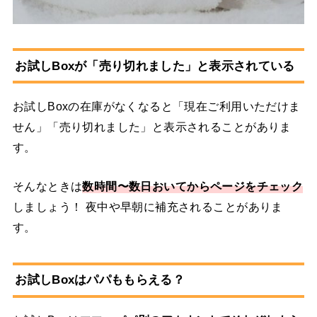
お試しBoxが「売り切れました」と表示されている
お試しBoxの在庫がなくなると「現在ご利用いただけま
せん」「売り切れました」と表示されることがありま
す。
そんなときは
数時間〜数日おいてからページをチェック
しましょう！ 夜中や早朝に補充されることがありま
す。
お試しBoxはパパももらえる？