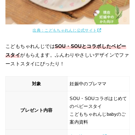
出典：こどもちゃれんじ公式サイト
こどもちゃれんじでは
SOU・SOUとコラボしたベビー
スタイ
がもらえます。ふんわりやさしいデザインでファ
ーストスタイにぴったり！
対象
妊娠中のプレママ
SOU・SOUコラボはじめて
のベビースタイ
プレゼント内容
こどもちゃれんじbabyのご
案内資料