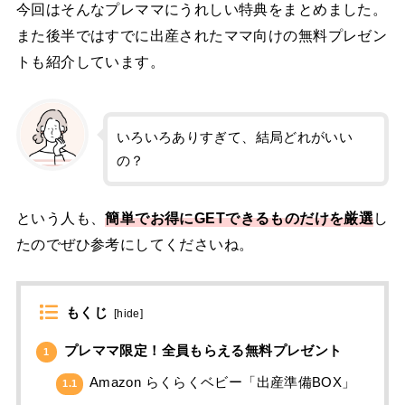
今回はそんなプレママにうれしい特典をまとめました。
また後半ではすでに出産されたママ向けの無料プレゼン
トも紹介しています。
いろいろありすぎて、結局どれがいい
の？
という人も、
簡単でお得にGETできるものだけを厳選
し
たのでぜひ参考にしてくださいね。
もくじ
[
hide
]
プレママ限定！全員もらえる無料プレゼント
1
Amazon らくらくベビー「出産準備BOX」
1.1