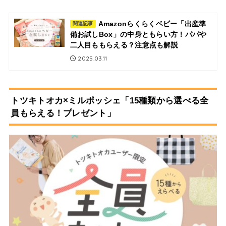
Amazonらくらくベビー「出産準
関連記事
備お試しBox」の中身ともらい方！パパや
二人目ももらえる？注意点も解説
2025.03.11
トツキトオカ×ミルポッシェ「15種類から選べる全
員もらえる！プレゼント」