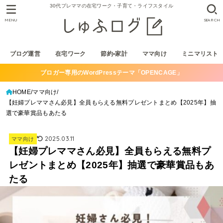
30代プレママの在宅ワーク・子育て・ライフスタイル
MENU
SEARCH
ブログ運営
在宅ワーク
節約•家計
ママ向け
ミニマリスト
ブロガー専用のWordPressテーマ「OPENCAGE」
HOME
ママ向け
【妊婦プレママさん必見】全員もらえる無料プレゼントまとめ【2025年】抽
選で豪華賞品もあたる
2025.03.11
ママ向け
【妊婦プレママさん必見】全員もらえる無料プ
レゼントまとめ【2025年】抽選で豪華賞品もあ
たる