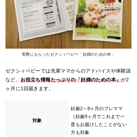
実際にもらったゼクシィベビー「妊婦のための本」
ゼクシィベビーでは先輩ママからのアドバイスや体験談
など、
お役立ち情報たっぷりの「妊婦のための本」
が2
ヶ月に1回届きます。
妊娠2～8ヶ月のプレママ
（妊娠9ヶ月でこれまで一
対象
度もお届けしたことがない
方も対象