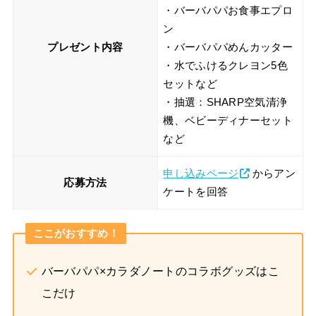
・バーバパパお食事エプロ
ン
プレゼント内容
・バーバパパめんカッター
・水でふけるクレヨン5色
セットなど
・抽選：SHARP空気清浄
機、ベビーディナーセット
など
申し込みページ
からアン
応募方法
ケートを回答
ここがおすすめ！
バーバパパ×カラダノートのコラボグッズはこ
こだけ