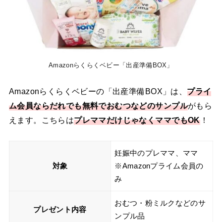
Amazonらくらくベビー「出産準備BOX」
Amazonらくらくベビーの「出産準備BOX」は、
プライ
ム会員ならだれでも無料でおむつなどのサンプル
がもら
えます。こちらは
プレママだけじゃなくママでもOK
！
妊娠中のプレママ、ママ
対象
※Amazonプライム会員の
み
おむつ・粉ミルクなどのサ
プレゼント内容
ンプル品