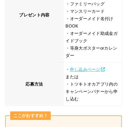
・ファミリーバッグ
・マンスリーカード
プレゼント内容
・オーダーメイド名付け
BOOK
・オーダーメイド助成金ガ
イドブック
・等身大ポスターorカレン
ダー
・
申し込みページ
または
応募方法
・トツキトオカアプリ内の
キャンペーンバナーから申
し込む
ここがおすすめ！