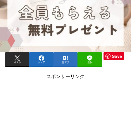
Save
ポスト
シェア
はてブ
送る
スポンサーリンク