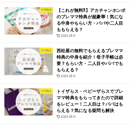
【これが無料⁈】アカチャンホンポ
ママ向け
のプレママ特典が超豪華！気にな
る中身やもらい方・パパや二人目
ももらえる？
2025.03.11
西松屋の無料でもらえるプレママ
ママ向け
特典の中身を紹介！母子手帳は必
要？もらい方・二人目やパパでも
もらえる？
2025.03.11
トイザらス・ベビーザらスでプレ
ママ向け
ママ特典をもらってきたので詳細
をレビュー！二人目は？パパはも
らえる？気になる疑問も解決
2025.03.11