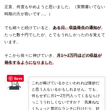
正直、何度もやめようと思いました。（実際書いてない
時期の方が長いです…。）
でも細々と続けていると、
ある日、収益発生の通知が
。
たった数十円でしたが、とてもうれしかったのを覚えて
います。
そこから徐々に伸びていき、
月1〜2万円ほどの収益が
発生するようになりました
。
Save
これが稼げているかといわれれば微妙だ
と思う人もいるかもしれません。でも、
何もせずに月1〜2万円入ってくるならけ
っこううれしくないですか？ 気兼ねな
くちょっと贅沢なランチに行けたり、好