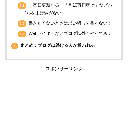
「毎日更新する」「月10万円稼ぐ」などハ
5.2
ードルを上げ過ぎない
書きたくないときは思い切って書かない！
5.3
Webライターなどブログ以外もやってみる
5.4
まとめ：ブログは続ける人が報われる
6
スポンサーリンク