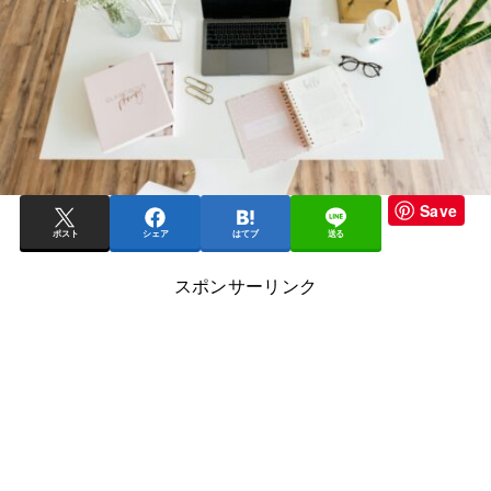
Save
ポスト
シェア
はてブ
送る
スポンサーリンク