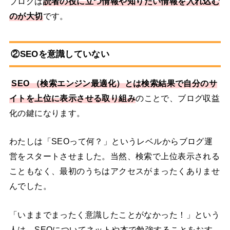
ブログは
読者の役に立つ情報や知りたい情報を入れ込む
のが大切
です。
②SEOを意識していない
SEO （検索エンジン最適化）とは検索結果で自分のサ
イトを上位に表示させる取り組み
のことで、ブログ収益
化の鍵になります。
わたしは「SEOって何？」というレベルからブログ運
営をスタートさせました。当然、検索で上位表示される
こともなく、最初のうちはアクセスがまったくありませ
んでした。
「いままでまったく意識したことがなかった！」という
人は、SEOについてネットや本で勉強することをおす