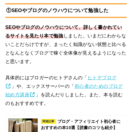
①SEOやブログのノウハウについて勉強した
SEOやブログのノウハウについて、詳しく書かれてい
るサイトを見たり本で勉強
しました。いまだにわからな
いことだらけですが、まったく知識がない状態と比べる
となんとなくブログで稼ぐ全体像が見えるようになった
と思います。
具体的にはブロガーのヒトデさんの「
ヒトデブログ
」や、エックスサーバーの「
初⼼者のためのブログ
始め⽅講座
」を読んだりしました。また、本を読む
のもおすすめです。
ブログ・アフィリエイト初心者に
関連記事
おすすめの本10選【読書のコツも紹介】