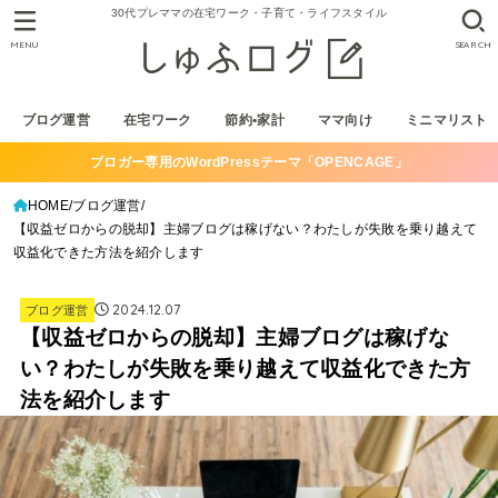
30代プレママの在宅ワーク・子育て・ライフスタイル
MENU
SEARCH
ブログ運営
在宅ワーク
節約•家計
ママ向け
ミニマリスト
ブロガー専用のWordPressテーマ「OPENCAGE」
HOME
ブログ運営
【収益ゼロからの脱却】主婦ブログは稼げない？わたしが失敗を乗り越えて
収益化できた方法を紹介します
2024.12.07
ブログ運営
【収益ゼロからの脱却】主婦ブログは稼げな
い？わたしが失敗を乗り越えて収益化できた方
法を紹介します