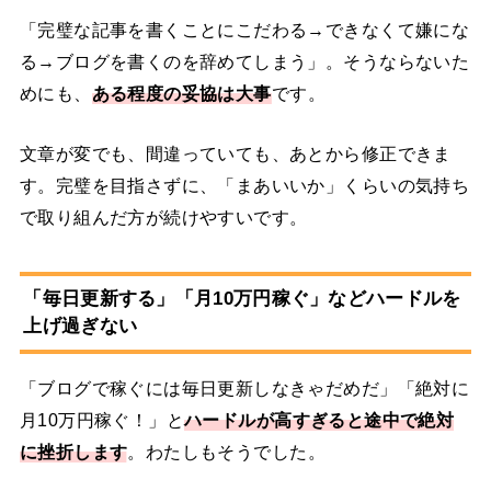
「完璧な記事を書くことにこだわる→できなくて嫌にな
る→ブログを書くのを辞めてしまう」。そうならないた
めにも、
ある程度の妥協は大事
です。
文章が変でも、間違っていても、あとから修正できま
す。完璧を目指さずに、「まあいいか」くらいの気持ち
で取り組んだ方が続けやすいです。
「毎日更新する」「月10万円稼ぐ」などハードルを
上げ過ぎない
「ブログで稼ぐには毎日更新しなきゃだめだ」「絶対に
月10万円稼ぐ！」と
ハードルが高すぎると途中で絶対
に挫折します
。わたしもそうでした。