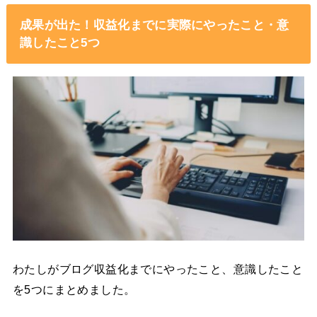
成果が出た！収益化までに実際にやったこと・意
識したこと5つ
わたしがブログ収益化までにやったこと、意識したこと
を5つにまとめました。