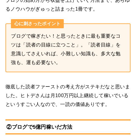
ブログの始め方から収益を上げていく方法まで、あらゆ
るノウハウがぎゅっと詰まった1冊です。
心に刺さったポイント
ブログで稼ぎたい！と思ったときに最も重要なコ
ツは「読者の目線に立つこと」。「読者目線」を
意識してさえいれば、小難しい知識も、多大な勉
強も、運も必要ない。
徹底した読者ファーストの考え方がステキだなと思いま
した。ヒトデさんは月100万円以上継続して稼いでいる
というすごい人なので、一読の価値ありです。
②ブログで5億円稼いだ方法