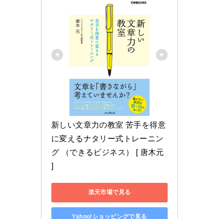
新しい文章力の教室 苦手を得意
に変えるナタリー式トレーニン
グ （できるビジネス） [ 唐木元 
]
楽天市場で見る
Yahoo!ショッピングで見る