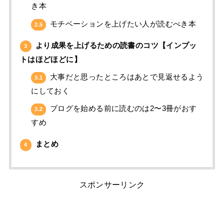
き本
モチベーションを上げたい人が読むべき本
2.5
より成果を上げるための読書のコツ【インプッ
3
トはほどほどに】
大事だと思ったところはあとで見返せるよう
3.1
にしておく
ブログを始める前に読むのは2〜3冊がおす
3.2
すめ
まとめ
4
スポンサーリンク