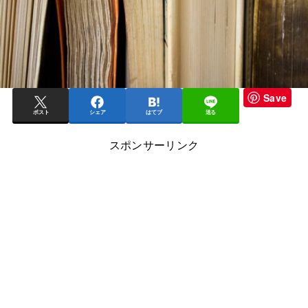
Save
ポスト
シェア
はてブ
送る
スポンサーリンク