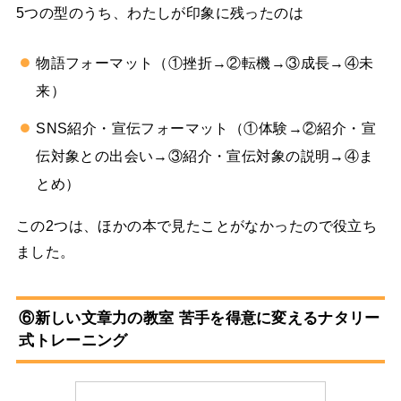
5つの型のうち、わたしが印象に残ったのは
物語フォーマット（①挫折→②転機→③成長→④未
来）
SNS紹介・宣伝フォーマット（①体験→②紹介・宣
伝対象との出会い→③紹介・宣伝対象の説明→④ま
とめ）
この2つは、ほかの本で見たことがなかったので役立ち
ました。
⑥新しい文章力の教室 苦手を得意に変えるナタリー
式トレーニング