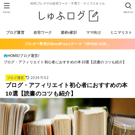
30代プレママの在宅ワーク・子育て・ライフスタイル
MENU
SEARCH
ブログ運営
在宅ワーク
節約•家計
ママ向け
ミニマリスト
ブロガー専用のWordPressテーマ「OPENCAGE」
HOME
ブログ運営
ブログ・アフィリエイト初心者におすすめの本10選【読書のコツも紹介】
2024.11.02
ブログ運営
ブログ・アフィリエイト初心者におすすめの本
10選【読書のコツも紹介】