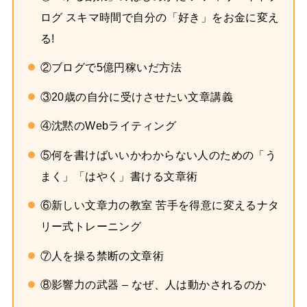
ログ スキマ時間で自分の「好き」をお金に変え
る!
②ブログで5億円稼いだ方法
③20歳の自分に受けさせたい文章講義
④沈黙のWebライティング
⑤何を書けばいいかわからない人のための「う
まく」「はやく」書ける文章術
⑥新しい文章力の教室 苦手を得意に変えるナタ
リー式トレーニング
⑦人を操る禁断の文章術
⑧影響力の武器 – なぜ、人は動かされるのか