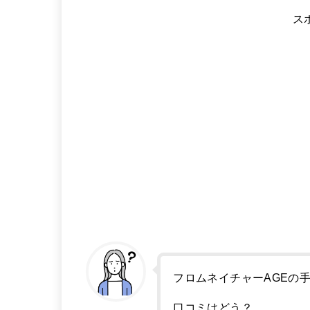
ス
フロムネイチャーAGEの
口コミはどう？