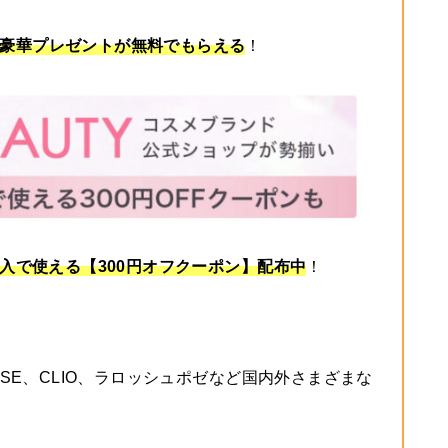
で豪華プレゼントが無料でもらえる
！
購入で使える【300円オフクーポン】配布中
！
USE、CLIO、ラロッシュポゼなど国内外さまざまな